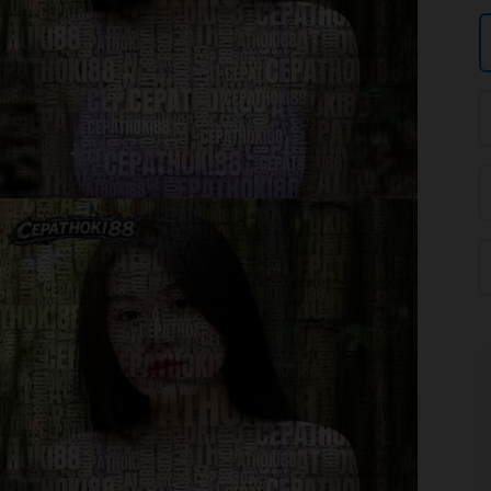
Open
media
3
in
modal