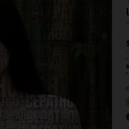
S
T
o
$
P
C