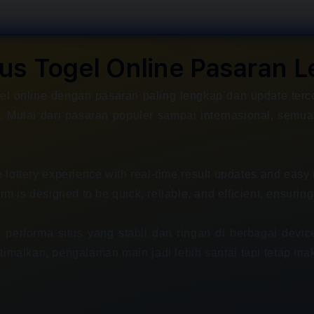
media
9
in
modal
us Togel Online Pasaran L
el online dengan pasaran paling lengkap dan update tercep
l. Mulai dari pasaran populer sampai internasional, semu
lottery experience with real-time result updates and easy 
orm is designed to be quick, reliable, and efficient, ensur
performa situs yang stabil dan ringan di berbagai devic
timalkan, pengalaman main jadi lebih santai tapi tetap m