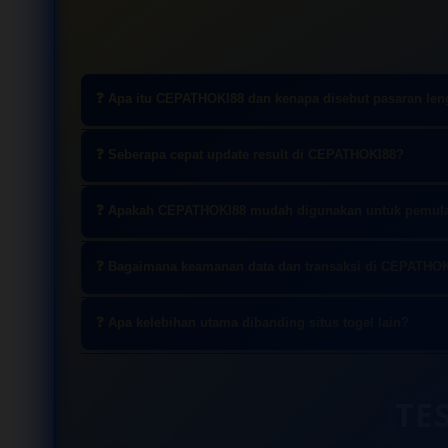
❓ Apa itu CEPATHOKI88 dan kenapa disebut pasaran le
CEPATHOKI88 adalah situs togel online
❓ Seberapa cepat update result di CEPATHOKI88?
lengkap karena pemain bisa menemukan ba
memilih angka dan strategi sesuai dengan p
Salah satu keunggulan CEPATHOKI88 adalah
❓ Apakah CEPATHOKI88 mudah digunakan untuk pemul
delay berarti. Ini penting banget buat pem
putaran berikutnya tanpa harus nunggu la
Ya, platform ini dirancang supaya user-f
❓ Bagaimana keamanan data dan transaksi di CEPATHO
gampang, jadi lo bisa langsung fokus ke 
sampai cek result bisa dilakukan dengan ce
CEPATHOKI88 menggunakan sistem keamanan
❓ Apa kelebihan utama dibanding situs togel lain?
seperti deposit dan withdraw juga berjala
soal keamanan atau gangguan teknis.
Kelebihan utama CEPATHOKI88 ada di kombi
bisa menikmati pengalaman bermain yang le
TE
ringan bikin situs ini bisa digunakan di be