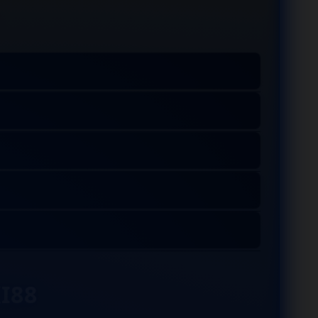
am maupun luar negeri. Disebut pasaran
 situs lain. Ini memudahkan pemain dalam
secara rutin dan real-time.
keluar, sistem langsung menampilkan tanpa
pdate real-time, lo bisa langsung lanjut ke
 Tampilan yang simpel bikin navigasi jadi
emua menu tertata rapi, dari pasang angka
tetap aman. Selain itu, proses transaksi
sa main dengan lebih tenang tanpa khawatir
t, dan performa situs yang stabil. Pemain
elay atau error. Ditambah lagi, akses yang
I88