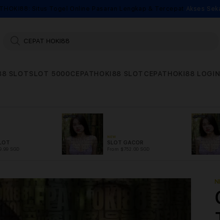
THOKI88: Situs Togel Online Pasaran Lengkap & Tercepat
Akses Sek
88 SLOT
SLOT 5000
CEPATHOKI88 SLOT
CEPATHOKI88 LOGI
NEW
SLOT
SLOT GACOR
9.99 SGD
From $752.00 SGD
N