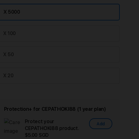
X 5000
X 100
X 50
X 20
Protection+ for CEPATHOKI88 (1 year plan)
Protect your
Add
Add
CEPATHOKI88 product.
Apple
$5.00 SGD