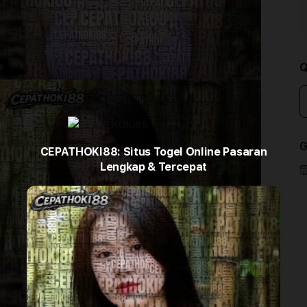
Q
Open
media
5
in
modal
G
CEPATHOKI88: Situs Togel Online Pasaran
Lengkap & Tercepat