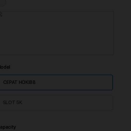
odel
CEPAT HOKI88
SLOT 5K
apacity