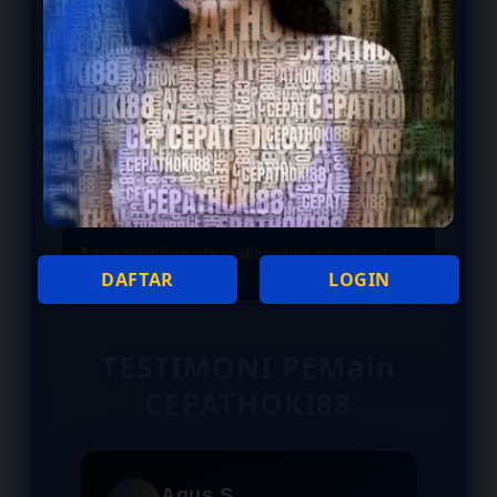
CEPATHOKI88 adalah situs togel
❓ Seberapa cepat update result di
online yang menyediakan berbagai
CEPATHOKI88?
macam pasaran dari dalam maupun
Salah satu keunggulan CEPATHOKI88
luar negeri. Disebut pasaran lengkap
❓ Apakah CEPATHOKI88 mudah digunakan untuk
adalah update result yang sangat
pemula?
karena pemain bisa menemukan
cepat. Begitu hasil resmi keluar,
banyak pilihan dalam satu tempat
Ya, platform ini dirancang supaya
sistem langsung menampilkan tanpa
❓ Bagaimana keamanan data dan transaksi di
tanpa perlu pindah situs lain. Ini
user-friendly dan mudah dipahami
CEPATHOKI88?
delay berarti. Ini penting banget buat
memudahkan pemain dalam memilih
bahkan untuk pemain baru. Tampilan
pemain yang butuh kepastian hasil
CEPATHOKI88 menggunakan sistem
angka dan strategi sesuai dengan
yang simpel bikin navigasi jadi
❓ Apa kelebihan utama dibanding situs togel
dengan cepat. Dengan update real-
keamanan yang sudah terenkripsi
lain?
DAFTAR
LOGIN
preferensi mereka. Selain itu, semua
gampang, jadi lo bisa langsung fokus
time, lo bisa langsung lanjut ke
untuk menjaga data pemain tetap
pasaran diupdate secara rutin dan
ke permainan tanpa harus belajar
Kelebihan utama CEPATHOKI88 ada
putaran berikutnya tanpa harus
aman. Selain itu, proses transaksi
real-time.
teknis yang rumit. Semua menu
di kombinasi pasaran yang lengkap,
TESTIMONI PEMain
nunggu lama.
seperti deposit dan withdraw juga
tertata rapi, dari pasang angka
update result yang cepat, dan
berjalan dengan cepat dan minim
CEPATHOKI88
sampai cek result bisa dilakukan
performa situs yang stabil. Pemain
kendala. Ini bikin pemain bisa main
dengan cepat.
bisa menikmati pengalaman bermain
dengan lebih tenang tanpa khawatir
yang lebih efisien tanpa harus
soal keamanan atau gangguan
Agus S.