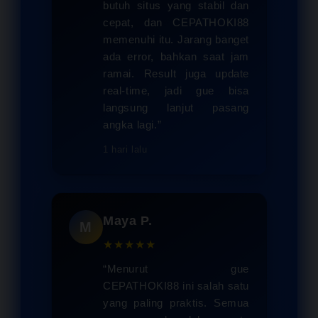
butuh situs yang stabil dan
cepat, dan CEPATHOKI88
memenuhi itu. Jarang banget
ada error, bahkan saat jam
ramai. Result juga update
real-time, jadi gue bisa
langsung lanjut pasang
angka lagi.”
1 hari lalu
Maya P.
M
★★★★★
“Menurut gue
CEPATHOKI88 ini salah satu
yang paling praktis. Semua