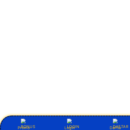
Promo
Login
Daftar