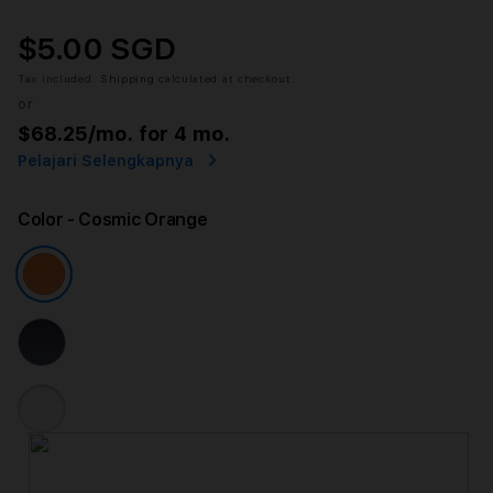
$5.00 SGD
Tax included.
Shipping
calculated at checkout.
or
$68.25
/mo. for 4 mo.
Pelajari Selengkapnya
Color
- Cosmic Orange