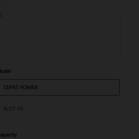
odel
CEPAT HOKI88
SLOT 5K
apacity