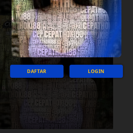
Open
media
7
in
modal
DAFTAR
LOGIN
Open