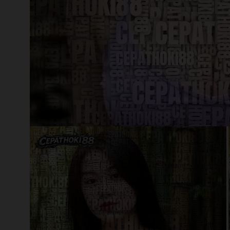
Open
media
1
in
modal