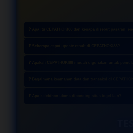
❓ Apa itu CEPATHOKI88 dan kenapa disebut pasaran le
CEPATHOKI88 adalah situs togel online
❓ Seberapa cepat update result di CEPATHOKI88?
lengkap karena pemain bisa menemukan ba
memilih angka dan strategi sesuai dengan p
Salah satu keunggulan CEPATHOKI88 adalah
❓ Apakah CEPATHOKI88 mudah digunakan untuk pemul
delay berarti. Ini penting banget buat pem
putaran berikutnya tanpa harus nunggu la
Ya, platform ini dirancang supaya user-f
❓ Bagaimana keamanan data dan transaksi di CEPATHO
gampang, jadi lo bisa langsung fokus ke 
sampai cek result bisa dilakukan dengan ce
CEPATHOKI88 menggunakan sistem keamanan
❓ Apa kelebihan utama dibanding situs togel lain?
seperti deposit dan withdraw juga berjala
soal keamanan atau gangguan teknis.
Kelebihan utama CEPATHOKI88 ada di kombi
bisa menikmati pengalaman bermain yang le
TE
ringan bikin situs ini bisa digunakan di be