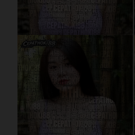
Open
media
4
in
modal