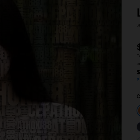
S
T
o
$
P
C